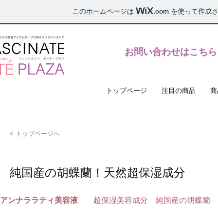
このホームページは
.com
を使って作成さ
お問い合わせ受付時間10:00〜17:00
​お問い合わせはこちら
トップページ
注目の商品
商
< トップページへ
純国産の胡蝶蘭！天然超保湿成分
アンナララティ美容液　　
超保湿美容成分　純国産の胡蝶蘭　