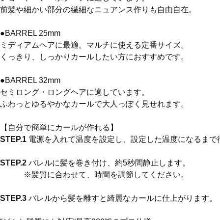
前髪や細かい部分の繊細なニュアンス作りも自由自在。
●BARREL 25mm

ミディアムヘアに最適。マルチに使える定番サイズ。

くっきり、しっかりカールしたい方におすすめです。
●BARREL 32mm

セミロング・ロングヘアに適しています。

ふわっとゆるやかなカールで大人っぽく見せれます。
STEP.1
STEP.2
 バレルに髪を巻き付け、約5秒間静止します。

STEP.3
 バレルから髪を離すと綺麗なカールに仕上がります。