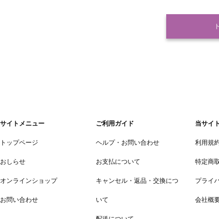
サイトメニュー
ご利用ガイド
当サイ
トップページ
ヘルプ・お問い合わせ
利用規
おしらせ
お支払について
特定商
オンラインショップ
キャンセル・返品・交換につ
プライ
お問い合わせ
いて
会社概
配送について