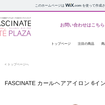
このホームページは
.com
を使って作成さ
お問い合わせ受付時間10:00〜17:00
​お問い合わせはこちら
トップページ
注目の商品
商
< トップページへ
FASCINATE カールヘアアイロン 6イン1