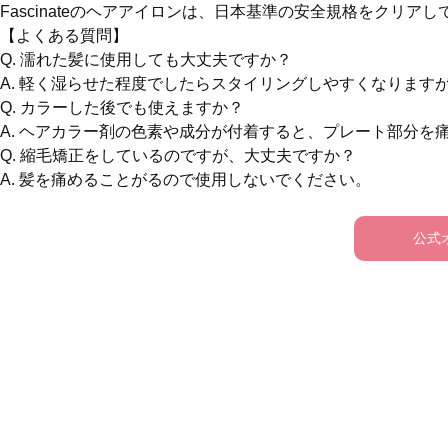
Fascinateのヘアアイロンは、日本基準の安全規格をクリアし
【よくある質問】

Q. 濡れた髪に使用しても大丈夫ですか？

A. 軽く湿らせた程度でしたらスタイリングしやすくなります
Q. カラーした後でも使えますか？

A. ヘアカラー剤の色素や成分が付着すると、プレート部分を
Q. 縮毛矯正をしているのですが、大丈夫ですか？

A. 髪を痛めることがるので使用しないでください。
公式